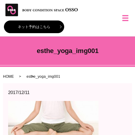
メ
ネット予約はこちら
esthe_yoga_img001
HOME
esthe_yoga_img001
2017/12/11