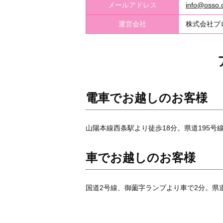
メールアドレス
info@osso.c
運営会社
株式会社プ
電車でお越しのお客様
山陽本線西条駅より徒歩18分。県道195号
車でお越しのお客様
国道2号線、御薗字ランプより車で2分。県道1