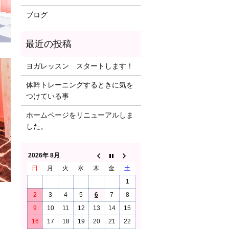
ブログ
ヨガレッスン スタートします！
体幹トレーニングするときに気を
つけている事
ホームページをリニューアルしま
した。
2026年 8月
日
月
火
水
木
金
土
1
2
3
4
5
6
7
8
9
10
11
12
13
14
15
16
17
18
19
20
21
22