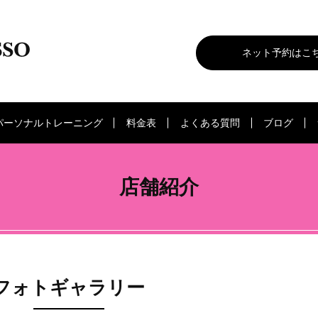
ネット予約はこ
パーソナルトレーニング
料金表
よくある質問
ブログ
店舗紹介
フォトギャラリー