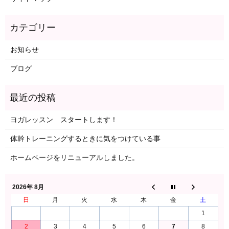
お知らせ
ブログ
ヨガレッスン スタートします！
体幹トレーニングするときに気をつけている事
ホームページをリニューアルしました。
2026年 8月
日
月
火
水
木
金
土
1
2
3
4
5
6
7
8