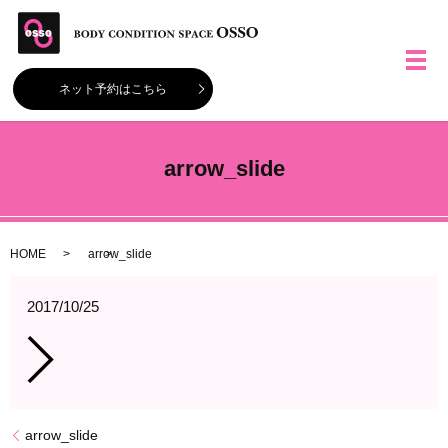
メ
ネット予約はこちら
arrow_slide
HOME
arrow_slide
2017/10/25
arrow_slide