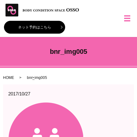
メ
ネット予約はこちら
bnr_img005
HOME
bnr_img005
2017/10/27