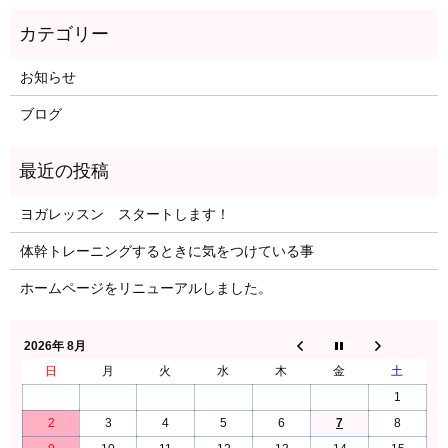
お知らせ
ブログ
ヨガレッスン スタートします！
体幹トレーニングするときに気をつけている事
ホームページをリニューアルしました。
2026年 8月
日
月
火
水
木
金
土
1
2
3
4
5
6
7
8