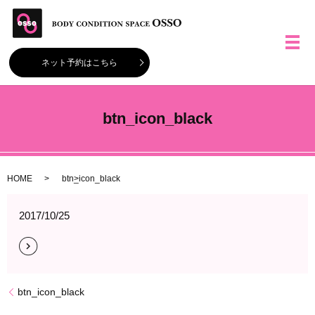
メ
ネット予約はこちら
btn_icon_black
HOME
btn_icon_black
2017/10/25
btn_icon_black