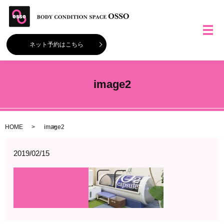
メ
ネット予約はこちら
image2
HOME
image2
2019/02/15