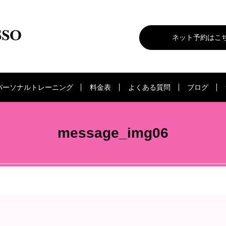
ネット予約はこ
パーソナルトレーニング
料金表
よくある質問
ブログ
message_img06