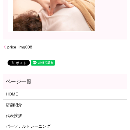
price_img008
HOME
店舗紹介
代表挨拶
パーソナルトレーニング