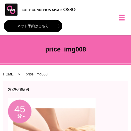
メ
ネット予約はこちら
price_img008
HOME
price_img008
2025/06/09