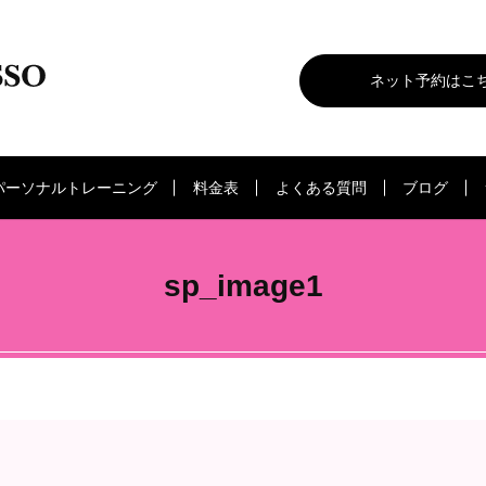
ネット予約はこ
パーソナルトレーニング
料金表
よくある質問
ブログ
sp_image1