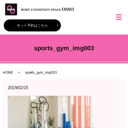
メ
ネット予約はこちら
sports_gym_img003
HOME
sports_gym_img003
2019/02/15